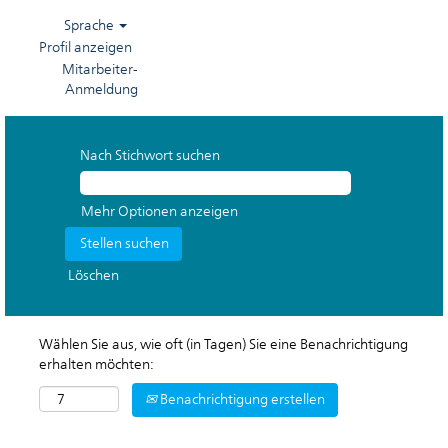
Sprache
Profil anzeigen
Mitarbeiter-
Anmeldung
Nach Stichwort suchen
Mehr Optionen anzeigen
Löschen
Wählen Sie aus, wie oft (in Tagen) Sie eine Benachrichtigung
erhalten möchten:
Benachrichtigung erstellen