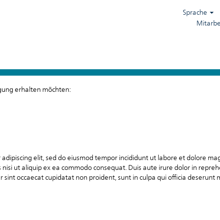
Sprache
Mitarb
tigung erhalten möchten:
 adipiscing elit, sed do eiusmod tempor incididunt ut labore et dolore m
 nisi ut aliquip ex ea commodo consequat. Duis aute irure dolor in reprehe
r sint occaecat cupidatat non proident, sunt in culpa qui officia deserunt 