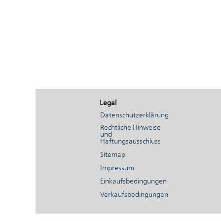
Legal
Datenschutzerklärung
Rechtliche Hinweise
und
Haftungsausschluss
Sitemap
Impressum
Einkaufsbedingungen
Verkaufsbedingungen